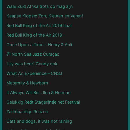
Waar Zuid Afrika trots op mag zijn
Kaapse Klopse: Zon, Kleuren en Veren!
Red Bull King of the Air 2019 final
Red Bull King of the Air 2019
Once Upon a Time… Henry & Anli
@ North Sea Jazz Curaçao
‘Lily was here’, Candy ook
What An Experience – CNSJ
Maternity & Newborn
It Always Will Be… Ilna & Herman
Gelukkig Redt Stagerijntje het Festival
Zachtaardige Reuzen
Cats and dogs, it was not raining