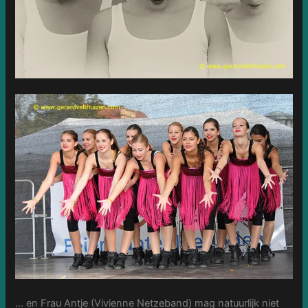
… en Frau Antje (Vivienne Netzeband) mag natuurlijk niet