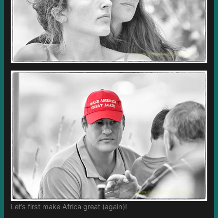
Let’s first make Africa great (again)!