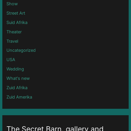
Show
Street Art
Suid Afrika
Theater
Travel
Uncategorized
USA
Wedding
What's new
Zuid Afrika
Zuid Amerika
The Secret Barn, gallery and