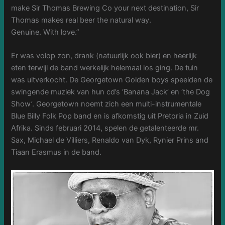
make Sir Thomas Brewing Co your next destination, Sir
Thomas makes real beer the natural way.
Genuine. With love.”
Er was volop zon, drank (natuurlijk ook bier) en heerlijk
eten terwijl de band werkelijk helemaal los ging. De tuin
was uitverkocht. De Georgetown Golden boys speelden de
swingende muziek van hun cd’s ‘Banana Jack’ en ‘the Dog
Show’. Georgetown noemt zich een multi-instrumentale
Blue Billy Folk Pop band en is afkomstig uit Pretoria in Zuid
Afrika. Sinds februari 2014, spelen de getalenteerde mr.
Sax, Michael de Villiers, Renaldo van Dyk, Rynier Prins and
Tiaan Erasmus in de band.