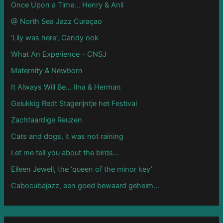
Once Upon a Time… Henry & Anli
@ North Sea Jazz Curaçao
‘Lily was here’, Candy ook
What An Experience – CNSJ
Maternity & Newborn
It Always Will Be… Ilna & Herman
Gelukkig Redt Stagerijntje het Festival
Zachtaardige Reuzen
Cats and dogs, it was not raining
Let me tell you about the birds…
Eileen Jewell, the ‘queen of the minor key’
Cabocubajazz, een goed bewaard geheim…