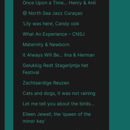
Once Upon a Time… Henry & Anli
@ North Sea Jazz Curaçao
‘Lily was here’, Candy ook
What An Experience – CNSJ
Maternity & Newborn
It Always Will Be… Ilna & Herman
Gelukkig Redt Stagerijntje het
Festival
Zachtaardige Reuzen
Cats and dogs, it was not raining
Let me tell you about the birds…
Eileen Jewell, the ‘queen of the
minor key’