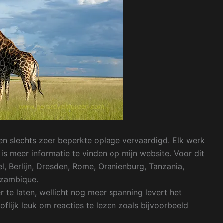
een slechts zeer beperkte oplage vervaardigd. Elk werk
is meer informatie te vinden op mijn website. Voor dit
el, Berlijn, Dresden, Rome, Oranienburg, Tanzania,
ozambique.
r te laten, wellicht nog meer spanning levert het
flijk leuk om reacties te lezen zoals bijvoorbeeld