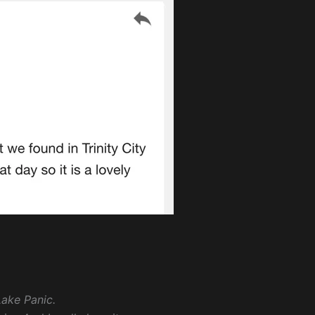
Lake Panic.