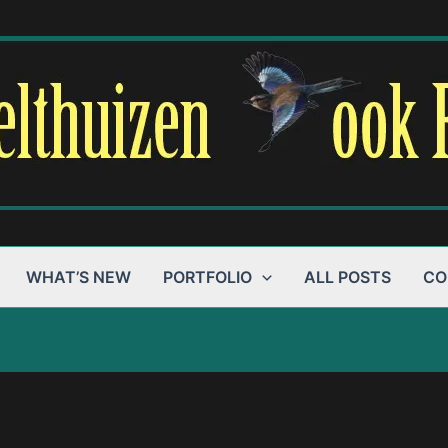
WHAT’S NEW
PORTFOLIO
ALL POSTS
CO