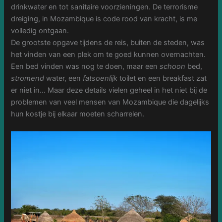
drinkwater en tot sanitaire voorzieningen. De terrorisme
dreiging, in Mozambique is code rood van kracht, is me
volledig ontgaan.
De grootste opgave tijdens de reis, buiten de steden, was
het vinden van een plek om te goed kunnen overnachten.
Een bed vinden was nog te doen, maar een
schoon
bed,
stromend
water, een
fatsoenlijk
toilet en een breakfast zat
er niet in… Maar deze details vielen geheel in het niet bij de
problemen van veel mensen van Mozambique die dagelijks
hun kostje bij elkaar moeten scharrelen.