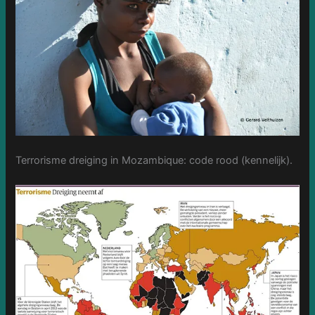
Terrorisme dreiging in Mozambique: code rood (kennelijk).