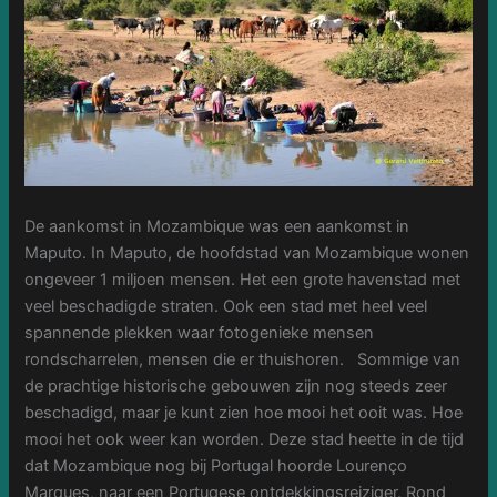
De aankomst in Mozambique was een aankomst in
Maputo. In Maputo, de hoofdstad van Mozambique wonen
ongeveer 1 miljoen mensen. Het een grote havenstad met
veel beschadigde straten. Ook een stad met heel veel
spannende plekken waar fotogenieke mensen
rondscharrelen, mensen die er thuishoren.
Sommige van
de prachtige historische gebouwen zijn nog steeds zeer
beschadigd, maar je kunt zien hoe mooi het ooit was. Hoe
mooi het ook weer kan worden. Deze stad heette in de tijd
dat Mozambique nog bij Portugal hoorde Lourenço
Marques, naar een Portugese ontdekkingsreiziger. Rond