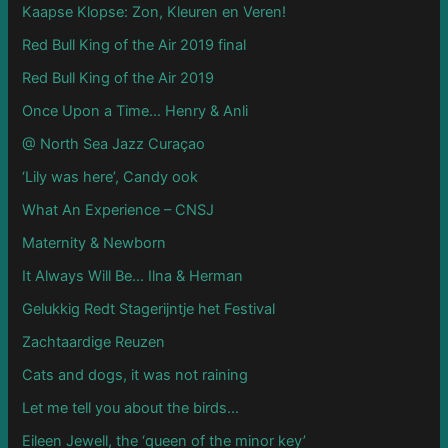
Kaapse Klopse: Zon, Kleuren en Veren!
Red Bull King of the Air 2019 final
Red Bull King of the Air 2019
Once Upon a Time… Henry & Anli
@ North Sea Jazz Curaçao
‘Lily was here’, Candy ook
What An Experience – CNSJ
Maternity & Newborn
It Always Will Be… Ilna & Herman
Gelukkig Redt Stagerijntje het Festival
Zachtaardige Reuzen
Cats and dogs, it was not raining
Let me tell you about the birds…
Eileen Jewell, the ‘queen of the minor key’