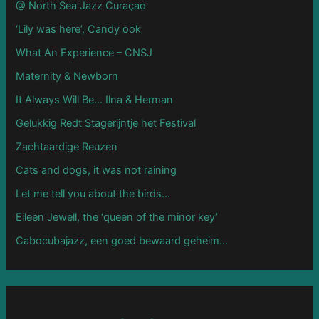
@ North Sea Jazz Curaçao
‘Lily was here’, Candy ook
What An Experience – CNSJ
Maternity & Newborn
It Always Will Be… Ilna & Herman
Gelukkig Redt Stagerijntje het Festival
Zachtaardige Reuzen
Cats and dogs, it was not raining
Let me tell you about the birds…
Eileen Jewell, the ‘queen of the minor key’
Cabocubajazz, een goed bewaard geheim…