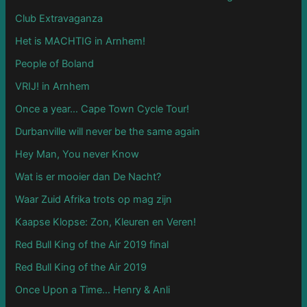
Club Extravaganza
Het is MACHTIG in Arnhem!
People of Boland
VRIJ! in Arnhem
Once a year… Cape Town Cycle Tour!
Durbanville will never be the same again
Hey Man, You never Know
Wat is er mooier dan De Nacht?
Waar Zuid Afrika trots op mag zijn
Kaapse Klopse: Zon, Kleuren en Veren!
Red Bull King of the Air 2019 final
Red Bull King of the Air 2019
Once Upon a Time… Henry & Anli