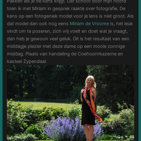
Pakken als je de kans krijgt. Dat schoot door mijn hoofd
toen ik met Miriam in gesprek raakte over fotografie. De
kans op een fotogeniek model voor je lens is niet groot. Als
dat model dan ook nog eens
Miriam de Vroome
is, het leuk
vindt om te poseren, zich vrij voelt en doet wat je vraagt,
dan heb je gewoon veel geluk. Dit is het resultaat van een
middagje plezier met deze dame op een mooie zonnige
middag. Plaats van handeling de Coehoornkazerne en
kasteel Zypendaal.