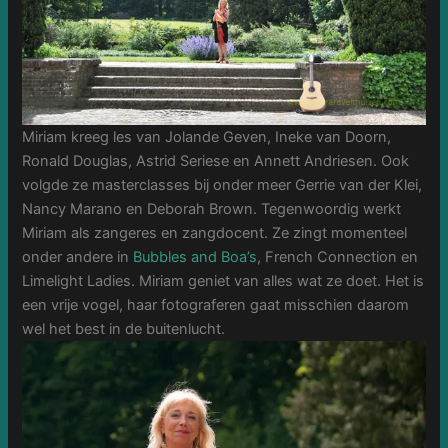
Miriam kreeg les van Jolande Geven, Ineke van Doorn,
Ronald Douglas, Astrid Seriese en Annett Andriesen. Ook
volgde ze masterclasses bij onder meer Gerrie van der Klei,
Nancy Marano en Deborah Brown. Tegenwoordig werkt
Miriam als zangeres en zangdocent. Ze zingt momenteel
onder andere in
Bubbles and Boa’s
, French Connection en
Limelight Ladies. Miriam geniet van alles wat ze doet. Het is
een vrije vogel, haar fotograferen gaat misschien daarom
wel het best in de buitenlucht.