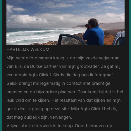
HARTELIJK WELKOM!
Mijn eerste fotocamera kreeg ik op mijn zesde verjaardag
van Ella, de Duitse partner van mijn grootvader. Ze gaf mij
een mooie Agfa Click I. Sinds die dag ben ik fotograaf.
Geluk brengt mij regelmatig in contact met prachtige
mensen en op bijzondere plaatsen. Daar komt bij dat Ik het
leuk vind om te kijken. Het resultaat van dat kijken en mijn
geluk deel ik graag op deze site. Mijn Agfa Click I heb ik,
dat mag duidelijk zijn, vervangen.
Vrijwel al mijn fotowerk is te koop. Door hierboven op