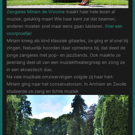
Zangeres Miriam de Vroome
maakt haar hele leven al
muziek, gelukkig maar! Wie haar kent zal dat beamen,
anderen moeten snel maar eens gaan luisteren.
(hier een
voorproefje)
Miriam kreeg als kind klassiek gitaarles, ze ging er al snel bij
zingen. Natuurlijk hoorden daar optredens bij, dat deed de
jonge zangeres met pop- en jazzbands. Ook maakte ze
jarenlang deel uit van een muziektheatergroep en zong ze
in een akoestisch duo.
Na vele muzikale omzwervingen volgde zij haar hart:
Miriam ging naar het conservatorium. In Arnhem en Zwolle
studeerde ze zang en lichte muziek