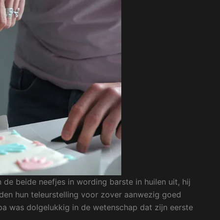
de beide neefjes in wording barste in huilen uit, hij
den hun teleurstelling voor zover aanwezig goed
pa was dolgelukkig in de wetenschap dat zijn eerste