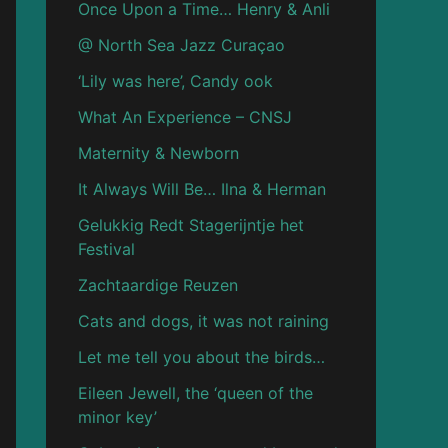
Once Upon a Time… Henry & Anli
@ North Sea Jazz Curaçao
‘Lily was here’, Candy ook
What An Experience – CNSJ
Maternity & Newborn
It Always Will Be… Ilna & Herman
Gelukkig Redt Stagerijntje het
Festival
Zachtaardige Reuzen
Cats and dogs, it was not raining
Let me tell you about the birds…
Eileen Jewell, the ‘queen of the
minor key’