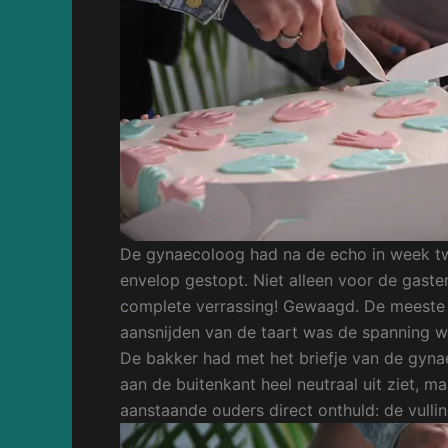
De gynaecoloog had na de echo in week twi
envelop gestopt. Niet alleen voor de gast
complete verrassing! Gewaagd. De meeste 
aansnijden van de taart was de spanning we
De bakker had met het briefje van de gyna
aan de buitenkant heel neutraal uit ziet, m
aanstaande ouders direct onthuld: de vulli