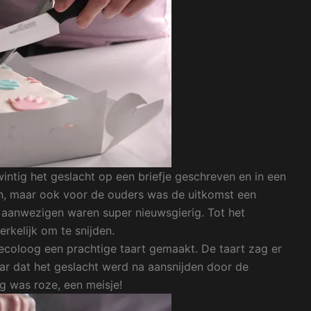
ntig het geslacht op een briefje geschreven en in een
en, maar ook voor de ouders was de uitkomst een
aanwezigen waren super nieuwsgierig. Tot het
rkelijk om te snijden.
ecoloog een prachtige taart gemaakt. De taart zag er
aar dat het geslacht werd na aansnijden door de
ng was roze, een meisje!