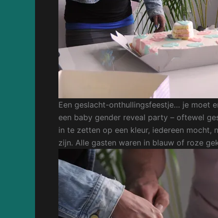
Een geslacht-onthullingsfeestje… je moet 
een baby gender reveal party – oftewel ges
in te zetten op een kleur, iedereen mocht,
zijn. Alle gasten waren in blauw of roze ge