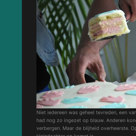
Niet iedereen was geheel tevreden, een van 
had nog zo ingezet op blauw. Anderen kon
verbergen. Maar de blijheid overheerste. O