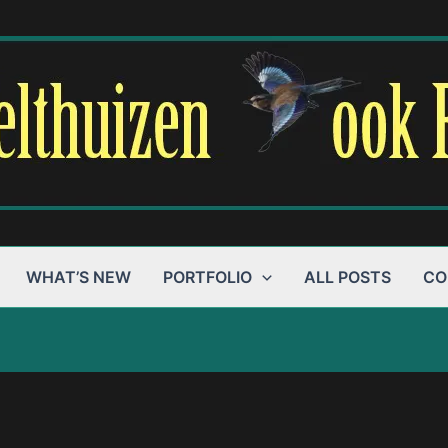
WHAT’S NEW
PORTFOLIO
ALL POSTS
CO